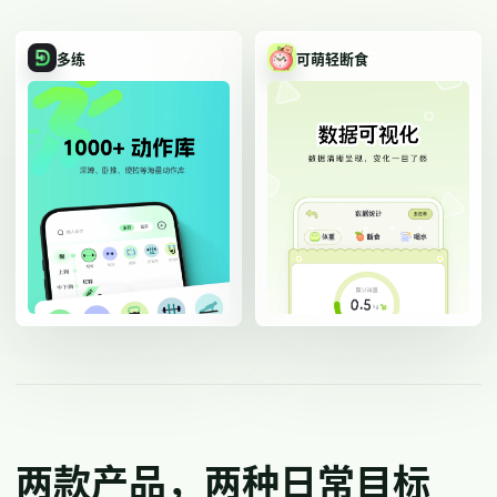
多练
可萌轻断食
两款产品，两种日常目标