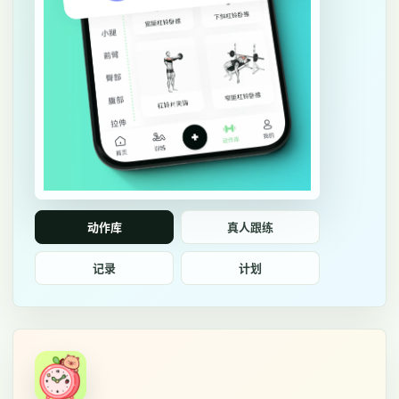
动作库
真人跟练
记录
计划